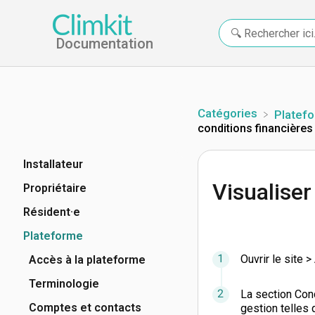
Documentation
Catégories
​Platef
conditions financières
Installateur
Visualiser
Propriétaire
Résident·e
Plateforme
Ouvrir le site 
Accès à la plateforme
Terminologie
La section Cond
Comptes et contacts
gestion telles 