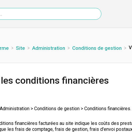
V
orme
​Site
​Administration
​Conditions de gestion
 les conditions financières
> Administration > Conditions de gestion > Conditions financières.
itions financières facturées au site indique les coûts des prest
que les frais de comptage, frais de gestion, frais d'envoi postaux