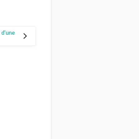
 d’une