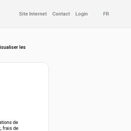
Site Internet
Contact
Login
FR
isualiser les
ations de
, frais de