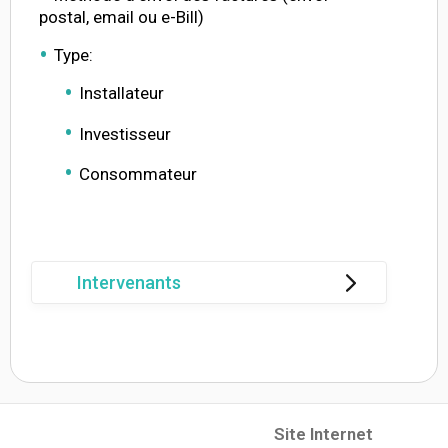
postal, email ou e-Bill)
Type:
Installateur
Investisseur
Consommateur
Intervenants
Site Internet
(opens in a new tab)