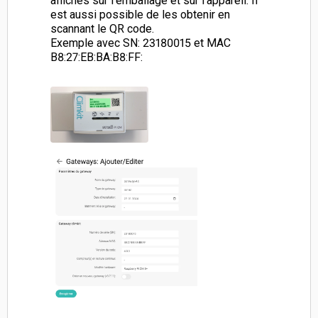
affichés sur l'emballage et sur l'appareil. Il
est aussi possible de les obtenir en
scannant le QR code.
Exemple avec SN: 23180015 et MAC
B8:27:EB:BA:B8:FF: