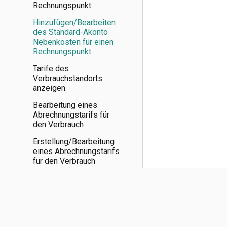
Rechnungspunkt
Hinzufügen/Bearbeiten
des Standard-Akonto
Nebenkosten für einen
Rechnungspunkt
Tarife des
Verbrauchstandorts
anzeigen
Bearbeitung eines
Abrechnungstarifs für
den Verbrauch
Erstellung/Bearbeitung
eines Abrechnungstarifs
für den Verbrauch
Erstellung/Bearbeitung
einer Tarifkomponente
für den Verbrauch
Festgelegte Tarife und
Abonnements anzeigen