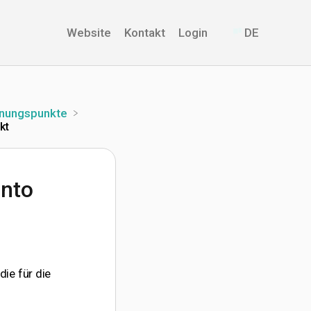
Website
Kontakt
Login
DE
hnungspunkte
kt
onto
ie für die