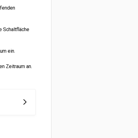
ffenden
e Schaltfläche
um ein.
en Zeitraum an.