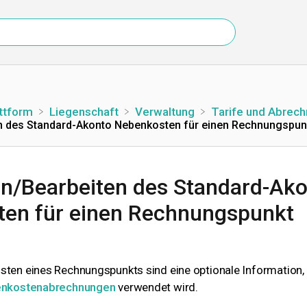
attform
​Liegenschaft
​Verwaltung
​Tarife und Abrec
n des Standard-Akonto Nebenkosten für einen Rechnungspun
n/Bearbeiten des Standard-Ak
en für einen Rechnungspunkt
ten eines Rechnungspunkts sind eine optionale Information, d
nkostenabrechnungen
verwendet wird.