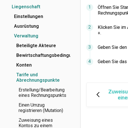
Liegenschaft
Öffnen Sie Sta
Rechnungspunk
Einstellungen
Ausrüstung
Klicken Sie im
+.
Verwaltung
Beteiligte Akteure
Geben Sie den 
Bewirtschaftungsbedingungen
Geben Sie das 
Konten
Tarife und
Abrechnungspunkte
Erstellung/Bearbeitung
Zuweisu
eines Rechnungspunkts
ein
Einen Umzug
registrieren (Mutation)
Zuweisung eines
Kontos zu einem