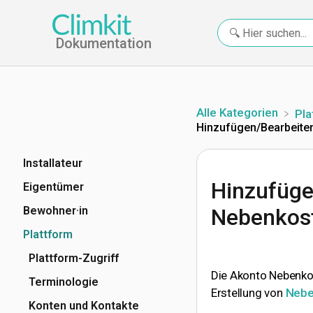
Dokumentation
Alle Kategorien
​Pl
Hinzufügen/Bearbeite
Installateur
Hinzufüge
Eigentümer
Bewohner·in
Nebenkost
Plattform
Plattform-Zugriff
Die Akonto Nebenkos
Terminologie
Erstellung von
Nebe
Konten und Kontakte