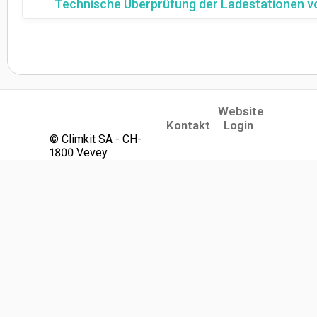
Technische Überprüfung der Ladestationen vo
Website
(opens in a new tab)
Kontakt
Login