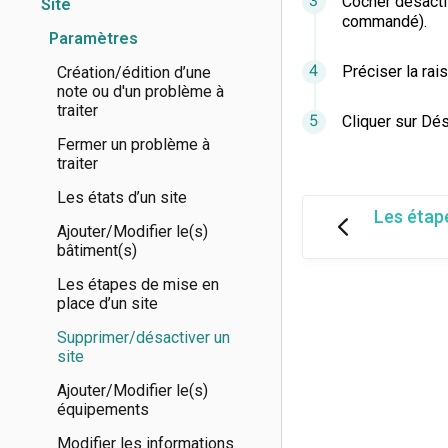
Cocher désactiv
Site
commandé).
Paramètres
Préciser la rai
Création/édition d’une
note ou d'un problème à
traiter
Cliquer sur Dé
Fermer un problème à
traiter
Les états d’un site
Les étap
Ajouter/Modifier le(s)
bâtiment(s)
Les étapes de mise en
place d’un site
Supprimer/désactiver un
site
Ajouter/Modifier le(s)
équipements
Modifier les informations