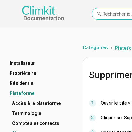
Documentation
Catégories
​Platef
Installateur
Supprimer
Propriétaire
Résident·e
Plateforme
Ouvrir le site 
Accès à la plateforme
Terminologie
Cliquer sur Sup
Comptes et contacts