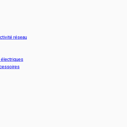
ctivité réseau
 électriques
ccessoires